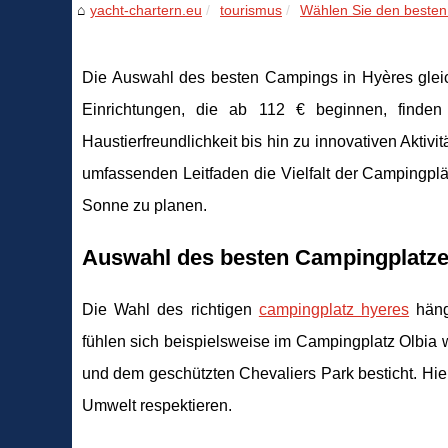
yacht-chartern.eu
tourismus
Wählen Sie den besten 
Die Auswahl des besten Campings in Hyères gleich
Einrichtungen, die ab 112 € beginnen, finde
Haustierfreundlichkeit bis hin zu innovativen Aktiv
umfassenden Leitfaden die Vielfalt der Campingplätz
Sonne zu planen.
Auswahl des besten Campingplatze
Die Wahl des richtigen
campingplatz hyeres
häng
fühlen sich beispielsweise im Campingplatz Olbia 
und dem geschützten Chevaliers Park besticht. Hier
Umwelt respektieren.