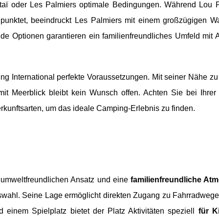
taï oder Les Palmiers optimale Bedingungen. Während Lou P
unktet, beeindruckt Les Palmiers mit einem großzügigen W
e Optionen garantieren ein familienfreundliches Umfeld mit Ak
ng International perfekte Voraussetzungen. Mit seiner Nähe zu 
it Meerblick bleibt kein Wunsch offen. Achten Sie bei Ihrer
erkunftsarten, um das ideale Camping-Erlebnis zu finden.
 umweltfreundlichen Ansatz und eine
familienfreundliche At
swahl. Seine Lage ermöglicht direkten Zugang zu Fahrradwegen
 einem Spielplatz bietet der Platz Aktivitäten speziell
für K