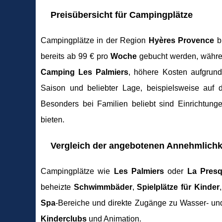
Preisübersicht für Campingplätze
Campingplätze in der Region
Hyères Provence
bi
bereits ab 99 € pro
Woche
gebucht werden, währe
Camping Les Palmiers
, höhere Kosten aufgrun
Saison und beliebter Lage, beispielsweise auf
Besonders bei Familien beliebt sind Einrichtung
bieten.
Vergleich der angebotenen Annehmlichk
Campingplätze wie
Les Palmiers
oder
La Presq
beheizte
Schwimmbäder
,
Spielplätze für Kinder
Spa
-Bereiche und direkte Zugänge zu Wasser- und
Kinderclubs
und Animation.