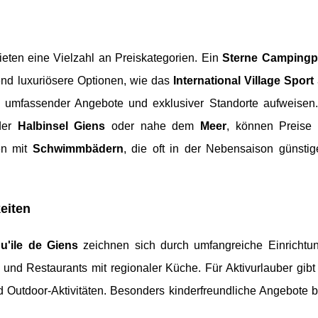
eten eine Vielzahl an Preiskategorien. Ein
Sterne Campingp
nd luxuriösere Optionen, wie das
International Village Sport
d umfassender Angebote und exklusiver Standorte aufweisen
 der
Halbinsel Giens
oder nahe dem
Meer
, können Preise v
en mit
Schwimmbädern
, die oft in der Nebensaison günstige
eiten
u'ile de Giens
zeichnen sich durch umfangreiche Einrichtu
, und Restaurants mit regionaler Küche. Für Aktivurlauber gib
 Outdoor-Aktivitäten. Besonders kinderfreundliche Angebote b