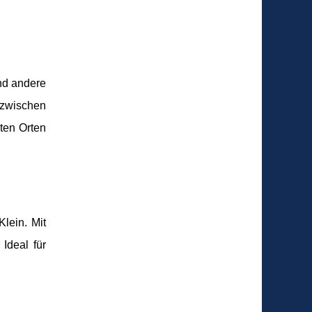
und andere
 zwischen
ten Orten
lein. Mit
Ideal für