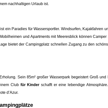
inem nachhaltigen Urlaub ist.
ist ein Paradies für Wassersportler. Windsurfen, Kajakfahren 
it Mobilheimen und Apartments mit Meeresblick können Camper
Lage bietet der Campingplatz schnellen Zugang zu den schöns
Erholung. Sein 85m² großer Wasserpark begeistert Groß und K
 einem Club
für Kinder
schafft er eine lebendige Atmosphäre. 
ote d’Azur.
Campingplätze