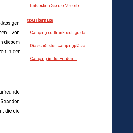
Entdecken Sie die Vorteile...
tourismus
klassigen
nen. Von
Camping südfrankreich guide...
 in diesem
Die schönsten campingplätze...
eit in der
Camping in der verdon...
urfreunde
 Stränden
n, die die