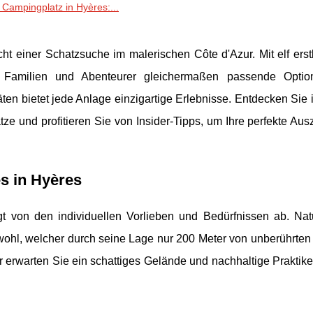
Campingplatz in Hyères:...
t einer Schatzsuche im malerischen Côte d'Azur. Mit elf erst
n Familien und Abenteurer gleichermaßen passende Optio
itäten bietet jede Anlage einzigartige Erlebnisse. Entdecken Sie
e und profitieren Sie von Insider-Tipps, um Ihre perfekte Ausz
s in Hyères
t von den individuellen Vorlieben und Bedürfnissen ab. Nat
wohl, welcher durch seine Lage nur 200 Meter
von unberührten
 erwarten Sie ein schattiges Gelände und nachhaltige Praktike