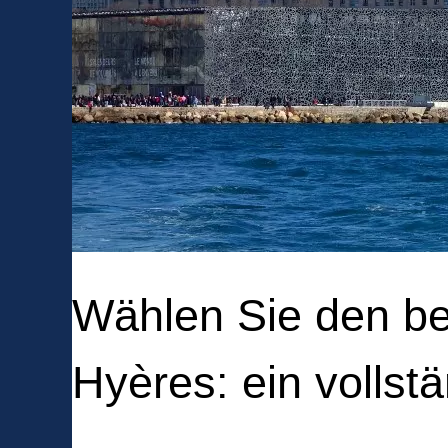
Wählen Sie den be
Hyères: ein vollst