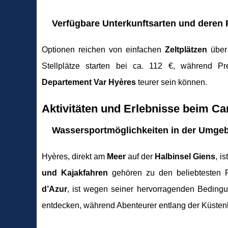
Verfügbare Unterkunftsarten und deren 
Optionen reichen von einfachen
Zeltplätzen
über
Stellplätze starten bei ca. 112 €, während P
Departement Var Hyères
teurer sein können.
Aktivitäten und Erlebnisse beim C
Wassersportmöglichkeiten in der Umge
Hyères, direkt am
Meer
auf der
Halbinsel Giens
, i
und Kajakfahren
gehören zu den beliebtesten F
d’Azur
, ist wegen seiner hervorragenden Bedingu
entdecken, während Abenteurer entlang der Küstenl