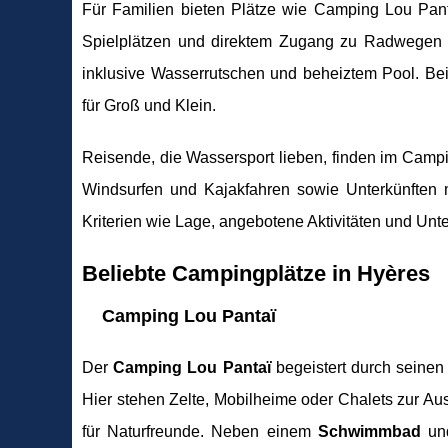
Für Familien bieten Plätze wie Camping Lou Pan
Spielplätzen und direktem Zugang zu Radwegen p
inklusive Wasserrutschen und beheiztem Pool. Beid
für Groß und Klein.
Reisende, die Wassersport lieben, finden im Campi
Windsurfen und Kajakfahren sowie Unterkünften m
Kriterien wie Lage, angebotene Aktivitäten und Unt
Beliebte Campingplätze in Hyères
Camping Lou Pantaï
Der
Camping Lou Pantaï
begeistert durch seinen
Hier stehen Zelte, Mobilheime oder Chalets zur Au
für Naturfreunde. Neben einem
Schwimmbad
und