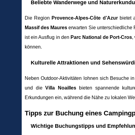
Beliebte Wanderwege und Naturerkund
Die Region
Provence-Alpes-Côte d’Azur
bietet
Massif des Maures
erwarten Sie unterschiedliche 
ist ein Ausflug in den
Parc National de Port-Cros
,
können.
Kulturelle Attraktionen und Sehenswürd
Neben Outdoor-Aktivitäten lohnen sich Besuche i
und die
Villa Noailles
bieten spannende kulture
Erkundungen ein, während die Nähe zu lokalen Weing
Tipps zur Buchung eines Campingpl
Wichtige Buchungstipps und Empfehlu