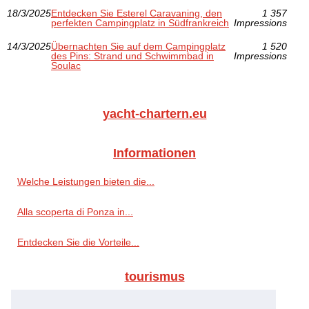
18/3/2025
Entdecken Sie Esterel Caravaning, den
1 357
perfekten Campingplatz in Südfrankreich
Impressions
14/3/2025
Übernachten Sie auf dem Campingplatz
1 520
des Pins: Strand und Schwimmbad in
Impressions
Soulac
yacht-chartern.eu
Informationen
Welche Leistungen bieten die...
Alla scoperta di Ponza in...
Entdecken Sie die Vorteile...
tourismus
Camping südfrankreich guide...