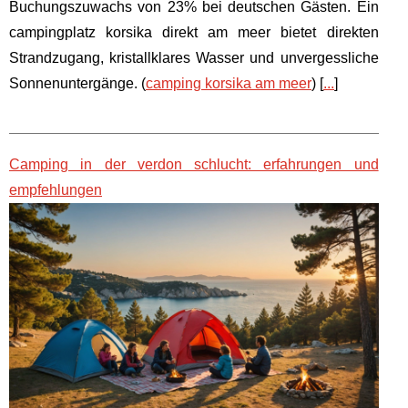
Buchungszuwachs von 23% bei deutschen Gästen. Ein
campingplatz korsika direkt am meer bietet direkten
Strandzugang, kristallklares Wasser und unvergessliche
Sonnenuntergänge. (
camping korsika am meer
) [
...
]
Camping in der verdon schlucht: erfahrungen und
empfehlungen