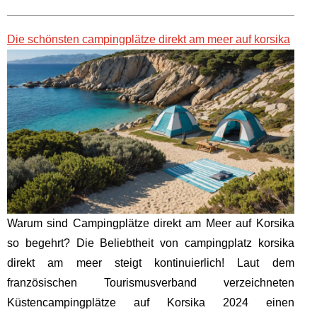
Die schönsten campingplätze direkt am meer auf korsika
Warum sind Campingplätze direkt am Meer auf Korsika
so begehrt? Die Beliebtheit von campingplatz korsika
direkt am meer steigt kontinuierlich! Laut dem
französischen Tourismusverband verzeichneten
Küstencampingplätze auf Korsika 2024 einen