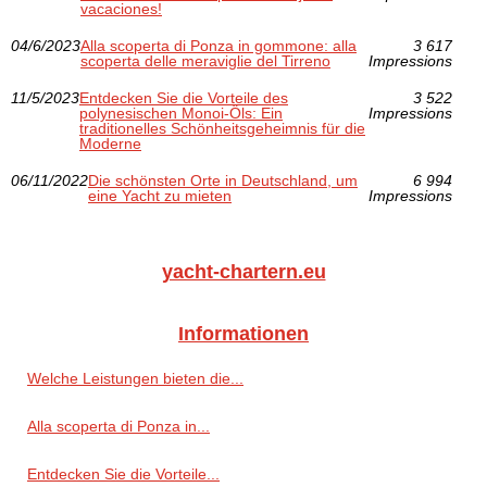
vacaciones!
04/6/2023
Alla scoperta di Ponza in gommone: alla
3 617
scoperta delle meraviglie del Tirreno
Impressions
11/5/2023
Entdecken Sie die Vorteile des
3 522
polynesischen Monoi-Öls: Ein
Impressions
traditionelles Schönheitsgeheimnis für die
Moderne
06/11/2022
Die schönsten Orte in Deutschland, um
6 994
eine Yacht zu mieten
Impressions
yacht-chartern.eu
Informationen
Welche Leistungen bieten die...
Alla scoperta di Ponza in...
Entdecken Sie die Vorteile...