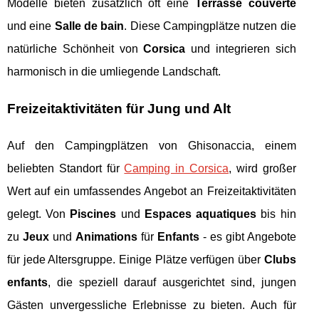
Modelle bieten zusätzlich oft eine
Terrasse couverte
und eine
Salle de bain
. Diese Campingplätze nutzen die
natürliche Schönheit von
Corsica
und integrieren sich
harmonisch in die umliegende Landschaft.
Freizeitaktivitäten für Jung und Alt
Auf den Campingplätzen von Ghisonaccia, einem
beliebten Standort für
Camping in Corsica
, wird großer
Wert auf ein umfassendes Angebot an Freizeitaktivitäten
gelegt. Von
Piscines
und
Espaces aquatiques
bis hin
zu
Jeux
und
Animations
für
Enfants
- es gibt Angebote
für jede Altersgruppe. Einige Plätze verfügen über
Clubs
enfants
, die speziell darauf ausgerichtet sind, jungen
Gästen unvergessliche Erlebnisse zu bieten. Auch für