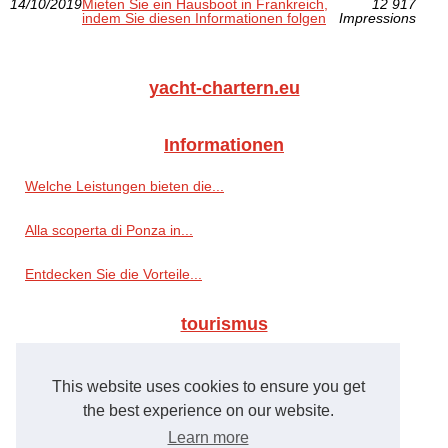
14/10/2019
Mieten Sie ein Hausboot in Frankreich,
12 917
indem Sie diesen Informationen folgen
Impressions
yacht-chartern.eu
Informationen
Welche Leistungen bieten die...
Alla scoperta di Ponza in...
Entdecken Sie die Vorteile...
tourismus
Camping südfrankreich guide...
This website uses cookies to ensure you get
Die schönsten campingplätze...
the best experience on our website.
Learn more