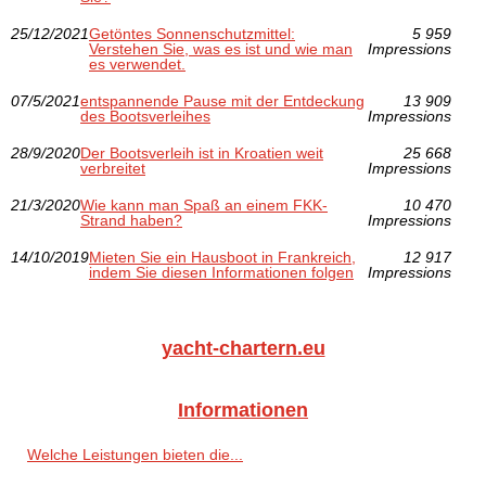
25/12/2021
Getöntes Sonnenschutzmittel:
5 959
Verstehen Sie, was es ist und wie man
Impressions
es verwendet.
07/5/2021
entspannende Pause mit der Entdeckung
13 909
des Bootsverleihes
Impressions
28/9/2020
Der Bootsverleih ist in Kroatien weit
25 668
verbreitet
Impressions
21/3/2020
Wie kann man Spaß an einem FKK-
10 470
Strand haben?
Impressions
14/10/2019
Mieten Sie ein Hausboot in Frankreich,
12 917
indem Sie diesen Informationen folgen
Impressions
yacht-chartern.eu
Informationen
Welche Leistungen bieten die...