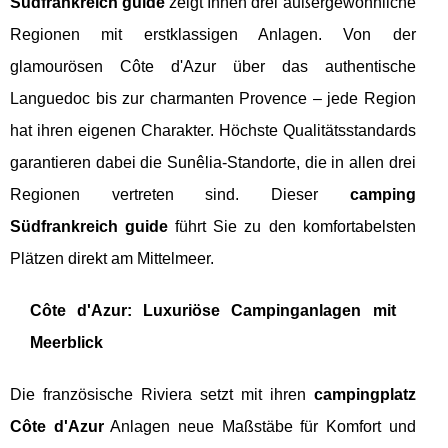
Südfrankreich guide
zeigt Ihnen drei außergewöhnliche
Regionen mit erstklassigen Anlagen. Von der
glamourösen Côte d'Azur über das authentische
Languedoc bis zur charmanten Provence – jede Region
hat ihren eigenen Charakter. Höchste Qualitätsstandards
garantieren dabei die Sunêlia-Standorte, die in allen drei
Regionen vertreten sind. Dieser
camping
Südfrankreich guide
führt Sie zu den komfortabelsten
Plätzen direkt am Mittelmeer.
Côte d'Azur: Luxuriöse Campinganlagen mit
Meerblick
Die französische Riviera setzt mit ihren
campingplatz
Côte d'Azur
Anlagen neue Maßstäbe für Komfort und