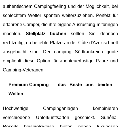
authentischem Campingfeeling und der Möglichkeit, bei
schlechtem Wetter spontan weiterzuziehen. Perfekt für
erfahrene Camper, die ihre eigene Ausrüstung mitbringen
möchten.
Stellplatz buchen
sollten Sie dennoch
rechtzeitig, da beliebte Plätze an der Côte d'Azur schnell
ausgebucht sind. Der camping Südfrankreich guide
empfiehlt diese Option für abenteuerlustige Paare und
Camping-Veteranen.
Premium-Camping - das Beste aus beiden
Welten
Hochwertige Campinganlagen kombinieren
verschiedene Unterkunftsarten geschickt. Sunêlia-
Resorts beispielsweise bieten neben luxuriösen