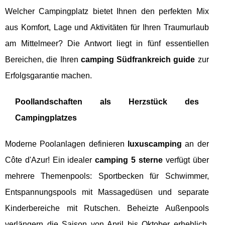
Welcher Campingplatz bietet Ihnen den perfekten Mix
aus Komfort, Lage und Aktivitäten für Ihren Traumurlaub
am Mittelmeer? Die Antwort liegt in fünf essentiellen
Bereichen, die Ihren
camping Südfrankreich guide
zur
Erfolgsgarantie machen.
Poollandschaften als Herzstück des
Campingplatzes
Moderne Poolanlagen definieren
luxuscamping
an der
Côte d'Azur! Ein idealer
camping 5 sterne
verfügt über
mehrere Themenpools: Sportbecken für Schwimmer,
Entspannungspools mit Massagedüsen und separate
Kinderbereiche mit Rutschen. Beheizte Außenpools
verlängern die Saison von April bis Oktober erheblich.