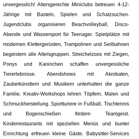
unvergesslich! Altersgerechte Miniclubs betreuen 4-12-
Jährige mit Basteln, Spielen und Schatzsuchen.
Jugendclubs organisieren Beachvolleyball, Disco-
Abende und Wassersport für Teenager. Spielplätze mit
modernen Klettergerüsten, Trampolinen und Seilbahnen
begeistern alle Altersgruppen. Streichelzoos mit Ziegen,
Ponys und Kaninchen schaffen unvergessliche
Tiererlebnisse. Abendshows mit Akrobaten,
Zauberkünstlern und Musikern unterhalten die ganze
Familie. Kreativ-Workshops lehren Töpfern, Malen und
Schmuckherstellung. Sportturiere in Fußball, Tischtennis
und Bogenschießen fördern Teamgeist.
Kinderrestaurants mit speziellen Menüs und bunter
Einrichtung erfreuen kleine Gäste. Babysitter-Services