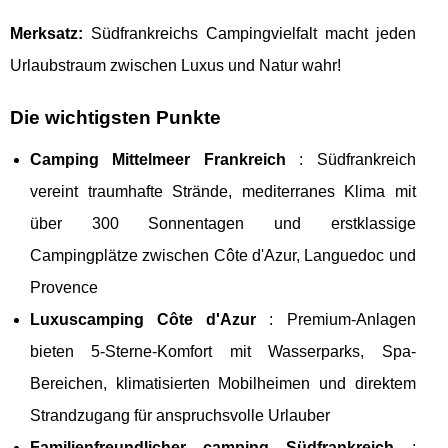
Merksatz:
Südfrankreichs Campingvielfalt macht jeden
Urlaubstraum zwischen Luxus und Natur wahr!
Die wichtigsten Punkte
Camping Mittelmeer Frankreich
: Südfrankreich
vereint traumhafte Strände, mediterranes Klima mit
über 300 Sonnentagen und erstklassige
Campingplätze zwischen Côte d'Azur, Languedoc und
Provence
Luxuscamping Côte d'Azur
: Premium-Anlagen
bieten 5-Sterne-Komfort mit Wasserparks, Spa-
Bereichen, klimatisierten Mobilheimen und direktem
Strandzugang für anspruchsvolle Urlauber
Familienfreundlicher camping Südfrankreich
: