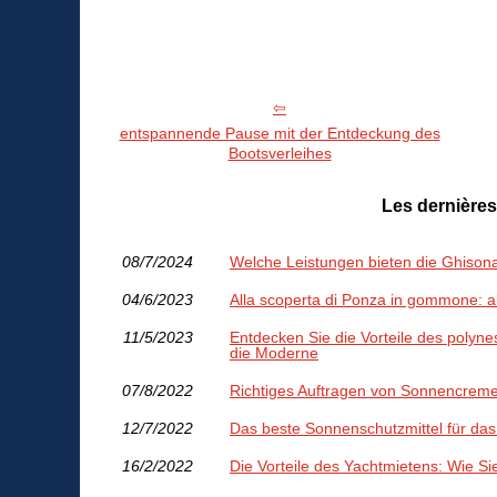
entspannende Pause mit der Entdeckung des
Bootsverleihes
Les dernières
08/7/2024
Welche Leistungen bieten die Ghison
04/6/2023
Alla scoperta di Ponza in gommone: all
11/5/2023
Entdecken Sie die Vorteile des polyne
die Moderne
07/8/2022
Richtiges Auftragen von Sonnencre
12/7/2022
Das beste Sonnenschutzmittel für das G
16/2/2022
Die Vorteile des Yachtmietens: Wie S