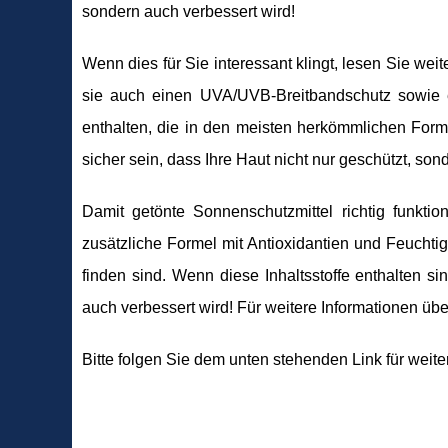
sondern auch verbessert wird!
Wenn dies für Sie interessant klingt, lesen Sie wei
sie auch einen UVA/UVB-Breitbandschutz sowie e
enthalten, die in den meisten herkömmlichen Forme
sicher sein, dass Ihre Haut nicht nur geschützt, son
Damit getönte Sonnenschutzmittel richtig funkt
zusätzliche Formel mit Antioxidantien und Feuchti
finden sind. Wenn diese Inhaltsstoffe enthalten si
auch verbessert wird! Für weitere Informationen üb
Bitte folgen Sie dem unten stehenden Link für weite