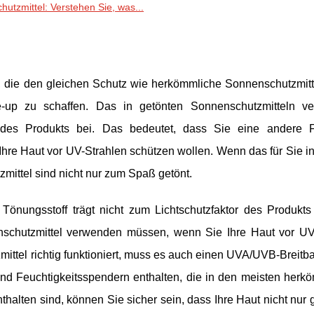
utzmittel: Verstehen Sie, was...
, die den gleichen Schutz wie herkömmliche Sonnenschutzmitte
-up zu schaffen. Das in getönten Sonnenschutzmitteln v
or des Produkts bei. Das bedeutet, dass Sie eine andere
re Haut vor UV-Strahlen schützen wollen. Wenn das für Sie in
zmittel sind nicht nur zum Spaß getönt.
Tönungsstoff trägt nicht zum Lichtschutzfaktor des Produkts
schutzmittel verwenden müssen, wenn Sie Ihre Haut vor UV
mittel richtig funktioniert, muss es auch einen UVA/UVB-Breitb
und Feuchtigkeitsspendern enthalten, die in den meisten herk
thalten sind, können Sie sicher sein, dass Ihre Haut nicht nur 