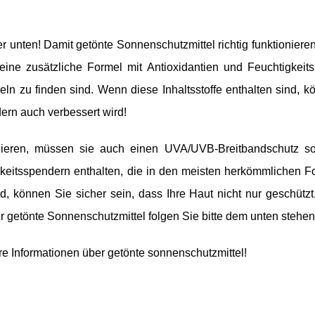
ter unten! Damit getönte Sonnenschutzmittel richtig funktionier
ine zusätzliche Formel mit Antioxidantien und Feuchtigkeit
ln zu finden sind. Wenn diese Inhaltsstoffe enthalten sind, k
dern auch verbessert wird!
ionieren, müssen sie auch einen UVA/UVB-Breitbandschutz s
gkeitsspendern enthalten, die in den meisten herkömmlichen F
nd, können Sie sicher sein, dass Ihre Haut nicht nur geschütz
er getönte Sonnenschutzmittel folgen Sie bitte dem unten stehe
re Informationen über getönte sonnenschutzmittel!