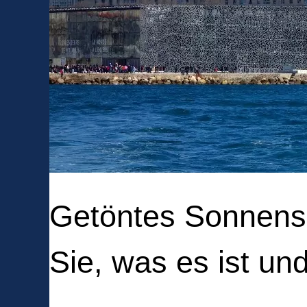
Getöntes Sonnensc
Sie, was es ist u